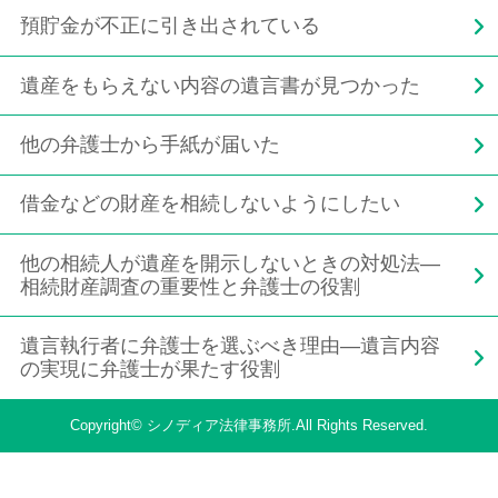
預貯金が不正に引き出されている
遺産をもらえない内容の遺言書が見つかった
他の弁護士から手紙が届いた
借金などの財産を相続しないようにしたい
他の相続人が遺産を開示しないときの対処法―
相続財産調査の重要性と弁護士の役割
遺言執行者に弁護士を選ぶべき理由―遺言内容
の実現に弁護士が果たす役割
Copyright© シノディア法律事務所.All Rights Reserved.