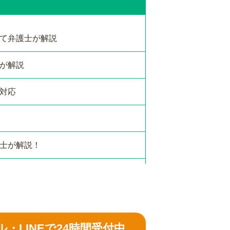
て弁護士が解説
が解説
対応
士が解説！
ル・LINEで24時間受付中