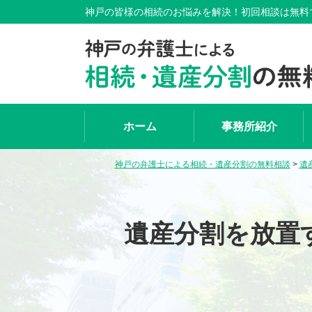
神戸の皆様の相続のお悩みを解決！初回相談は無料
ホーム
事務所紹介
神戸の弁護士による相続・遺産分割の無料相談
>
遺
遺産分割を放置