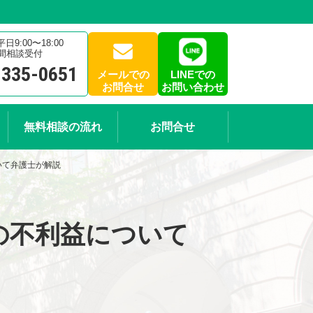
9:00〜18:00
時間相談受付
-335-0651
メールでの
LINEでの
お問合せ
お問い合わせ
無料相談の流れ
お問合せ
いて弁護士が解説
の不利益について