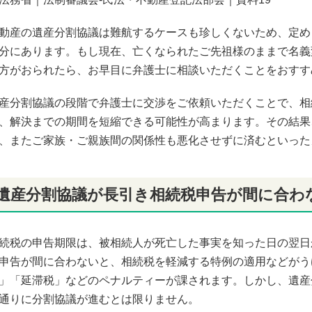
動産の遺産分割協議は難航するケースも珍しくないため、定め
分にあります。もし現在、亡くなられたご先祖様のままで名義
方がおられたら、お早目に弁護士に相談いただくことをおすす
産分割協議の段階で弁護士に交渉をご依頼いただくことで、相
、解決までの期間を短縮できる可能性が高まります。その結果
、またご家族・ご親族間の関係性も悪化させずに済むといった
遺産分割協議が長引き相続税申告が間に合わ
続税の申告期限は、被相続人が死亡した事実を知った日の翌日
申告が間に合わないと、相続税を軽減する特例の適用などがう
」「延滞税」などのペナルティーが課されます。しかし、遺産
通りに分割協議が進むとは限りません。