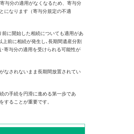
、寄与分の適用がなくなるため、寄与分
とになります（寄与分規定の不適
日より前に開始した相続についても適用があ
年以上前に相続が発生し､長期間遺産分割
受益･寄与分の適用を受けられる可能性が
がなされないまま長期間放置されてい
続の手続を円滑に進める第一歩であ
をすることが重要です。