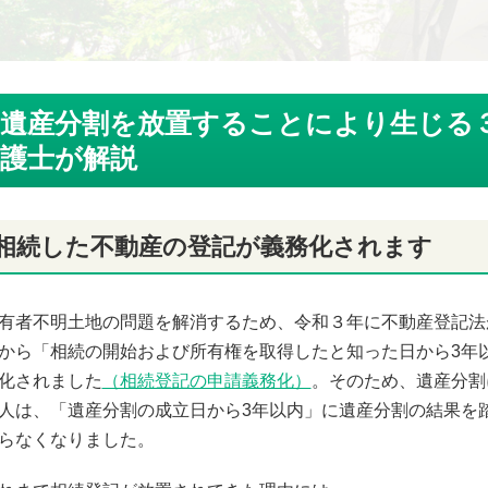
遺産分割を放置することにより生じる
護士が解説
相続した不動産の登記が義務化されます
有者不明土地の問題を解消するため、令和３年に不動産登記法が
から「相続の開始および所有権を取得したと知った日から3年
化されました
（相続登記の申請義務化）
。そのため、遺産分割
人は、「遺産分割の成立日から3年以内」に遺産分割の結果を
らなくなりました。