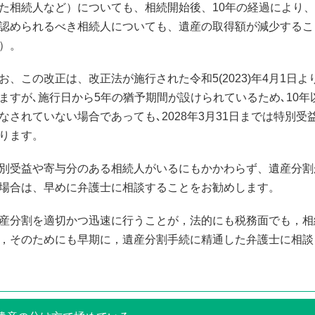
た相続人など）についても、相続開始後、10年の経過により
認められるべき相続人についても、遺産の取得額が減少するこ
）。
お、この改正は、改正法が施行された令和5(2023)年4月1
ますが､施行日から5年の猶予期間が設けられているため､10
なされていない場合であっても､2028年3月31日までは特別
ります。
別受益や寄与分のある相続人がいるにもかかわらず、遺産分割
場合は、早めに弁護士に相談することをお勧めします。
産分割を適切かつ迅速に行うことが，法的にも税務面でも，相
，そのためにも早期に，遺産分割手続に精通した弁護士に相談